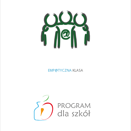
EMP@TYCZNA
KLASA