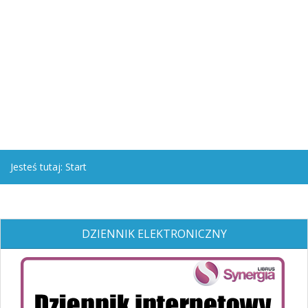
Jesteś tutaj:
Start
DZIENNIK ELEKTRONICZNY