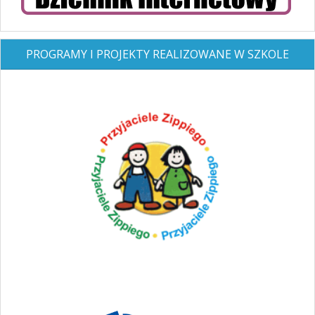
PROGRAMY I PROJEKTY REALIZOWANE W SZKOLE