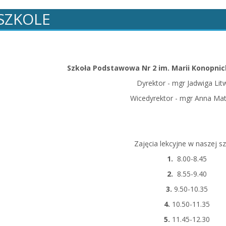
SZKOLE
Szkoła Podstawowa Nr 2 im. Marii Konopnic
Dyrektor - mgr Jadwiga Lit
Wicedyrektor - mgr Anna Ma
Zajęcia lekcyjne w naszej sz
1.
8.00-8.45
2.
8.55-9.40
3.
9.50-10.35
4.
10.50-11.35
5.
11.45-12.30