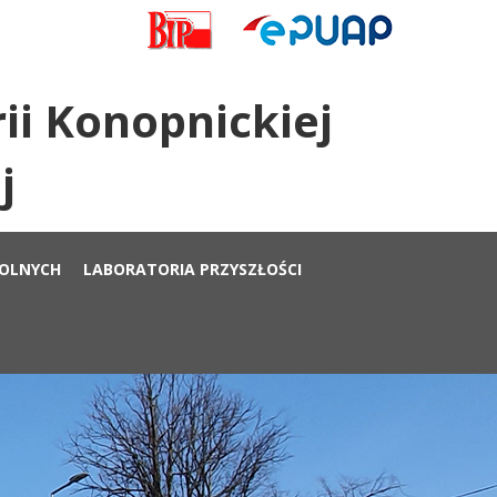
ii Konopnickiej
j
KOLNYCH
LABORATORIA PRZYSZŁOŚCI