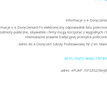
Informacje o e-Doręczeni
rmacje o e-DoręczeniachTo elektroniczny odpowiednik listu polecone
odmioty publiczne, obywatele i firmy mogą korzystać z wygodnych i 
równoważne prawnie tradycyjnej przesyłce polecone
Adres do e-Doręczeń Szkoły Podstawowej Nr 2 im. Marii
AE:PL-25653-46062-TBTB
adres ePUAP: /SP2ZG2/Skry