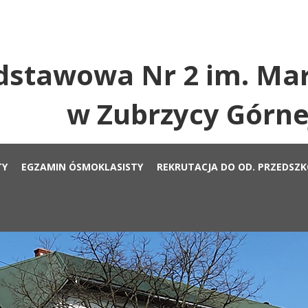
dstawowa Nr 2 im. Mar
w Zubrzycy Górne
TY
EGZAMIN ÓSMOKLASISTY
REKRUTACJA DO OD. PRZEDSZ