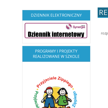
RE
DZIENNIK ELEKTRONICZNY
rozp
PROGRAMY I PROJEKTY
REALIZOWANE W SZKOLE