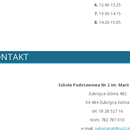
6.
12.40-13.25
7.
13.30-14.15
8.
14.20-15.05
ONTAKT
Szkoła Podstawowa Nr 2 im. Marii
Zubrzyca Górna 482
34-484 Zubrzyca Górna
tel. 18 28 527 16
Kom. 782 787 010
e-mail:
sekretariat@sp2zg.