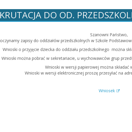
KRUTACJA DO OD. PRZEDSZKO
Szanowni Państwo,
oczynamy zapisy do oddziałów przedszkolnych w Szkole Podstawowej 
Wnioski o przyjęcie dziecka do oddziału przedszkolnego można skł
Wnioski można pobrać w sekretariacie, u wychowawców grup przedsz
Wnioski w wersji papierowej można składać w 
Wnioski w wersji elektronicznej proszę przesyłać na ad
Wniosek