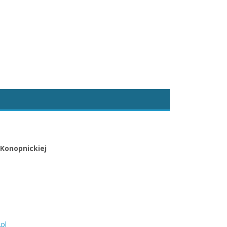
 Konopnickiej
pl