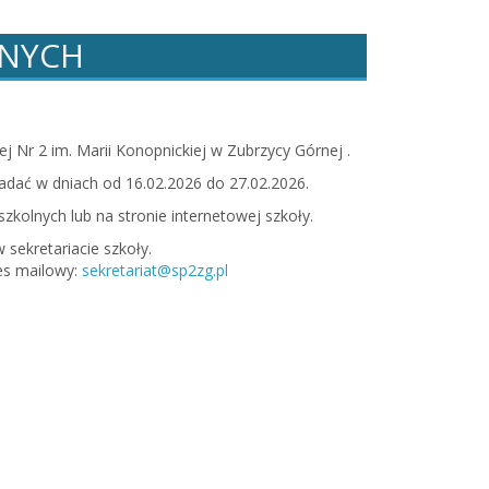
LNYCH
Nr 2 im. Marii Konopnickiej w Zubrzycy Górnej .
adać w dniach od 16.02.2026 do 27.02.2026.
kolnych lub na stronie internetowej szkoły.
sekretariacie szkoły.
res mailowy:
sekretariat@sp2zg.pl