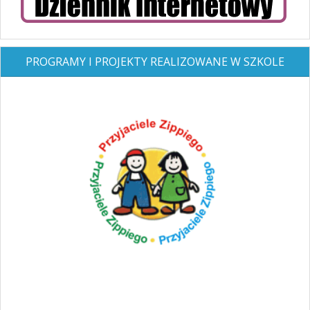
PROGRAMY I PROJEKTY REALIZOWANE W SZKOLE