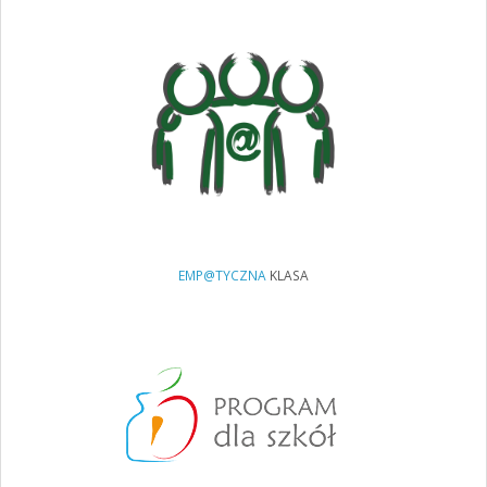
EMP@TYCZNA
KLASA