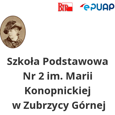
Uwaga:
ta
witryna
zawiera
system
dostępności.
Szkoła Podstawowa
Nr 2 im. Marii
Konopnickiej
w Zubrzycy Górnej