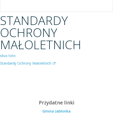
STANDARDY
OCHRONY
MAŁOLETNICH
situs toto
Standardy Ochrony Małoletnich
Przydatne linki
Gmina Jabłonka