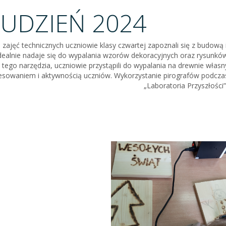
UDZIEŃ 2024
zajęć technicznych uczniowie klasy czwartej zapoznali się z budową 
idealnie nadaje się do wypalania wzorów dekoracyjnych oraz rysunk
 tego narzędzia, uczniowie przystąpili do wypalania na drewnie własn
esowaniem i aktywnością uczniów. Wykorzystanie pirografów podczas 
„Laboratoria Przyszłości