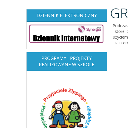
GR
DZIENNIK ELEKTRONICZNY
Podczas 
które 
użyciem
zainter
PROGRAMY I PROJEKTY
REALIZOWANE W SZKOLE