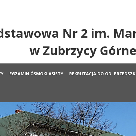
dstawowa Nr 2 im. Mar
w Zubrzycy Górne
TY
EGZAMIN ÓSMOKLASISTY
REKRUTACJA DO OD. PRZEDSZ