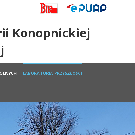
ii Konopnickiej
j
KOLNYCH
LABORATORIA PRZYSZŁOŚCI