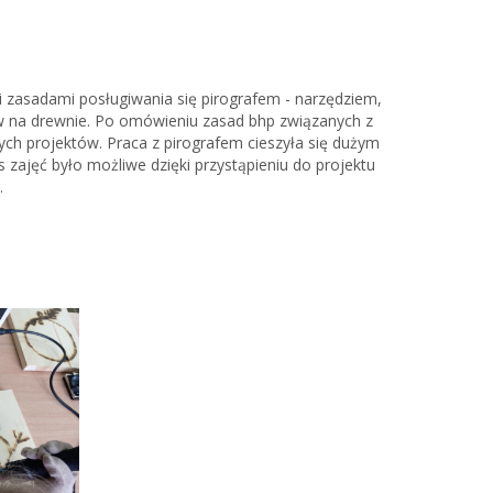
i zasadami posługiwania się pirografem - narzędziem,
ów na drewnie. Po omówieniu zasad bhp związanych z
ych projektów. Praca z pirografem cieszyła się dużym
zajęć było możliwe dzięki przystąpieniu do projektu
”.