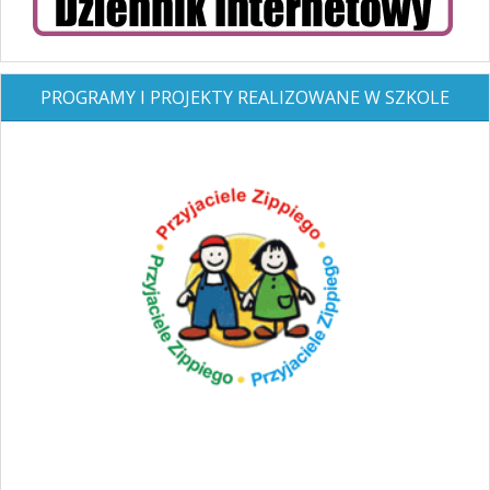
PROGRAMY I PROJEKTY REALIZOWANE W SZKOLE