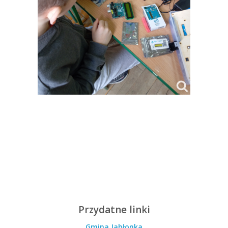
Przydatne linki
Gmina Jabłonka