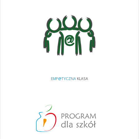
EMP@TYCZNA
KLASA