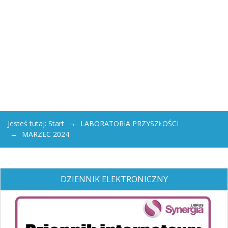
Jesteś tutaj:
Start
LABORATORIA PRZYSZŁOŚCI
MARZEC 2024
DZIENNIK ELEKTRONICZNY