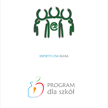
EMP@TYCZNA
KLASA