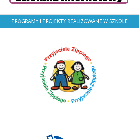
PROGRAMY I PROJEKTY REALIZOWANE W SZKOLE