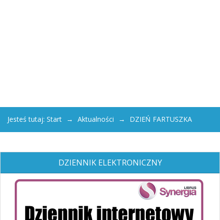
Jesteś tutaj:
Start
Aktualności
DZIEŃ FARTUSZKA
DZIENNIK ELEKTRONICZNY