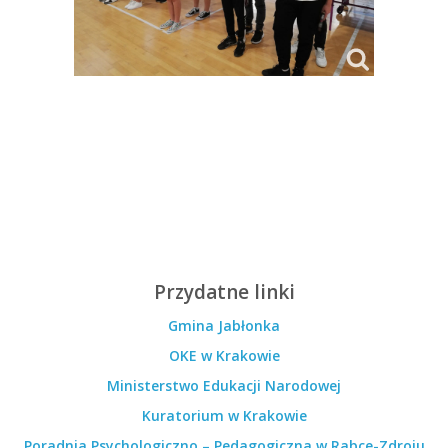
Przydatne linki
Gmina Jabłonka
OKE w Krakowie
Ministerstwo Edukacji Narodowej
Kuratorium w Krakowie
Poradnia Psychologiczno – Pedagogiczna w Rabce-Zdroju