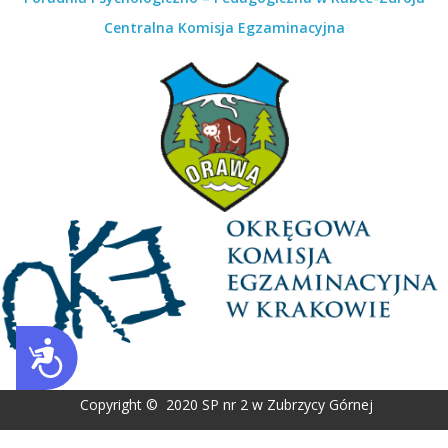
Centralna Komisja Egzaminacyjna
Dostępność
Copyright © 2020 SP nr 2 w Zubrzycy Górnej