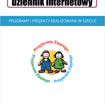
PROGRAMY I PROJEKTY REALIZOWANE W SZKOLE