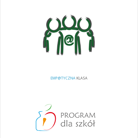
EMP@TYCZNA
KLASA