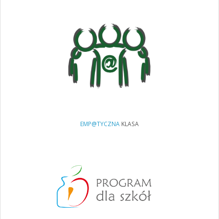
EMP@TYCZNA
KLASA