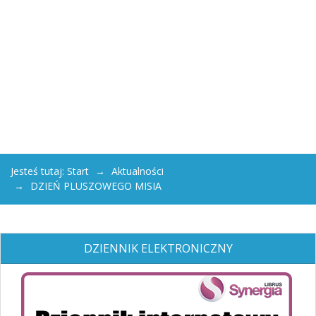
Jesteś tutaj:
Start
Aktualności
DZIEŃ PLUSZOWEGO MISIA
DZIENNIK ELEKTRONICZNY