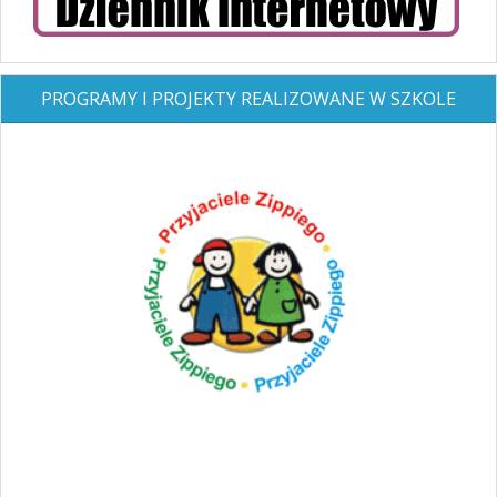
PROGRAMY I PROJEKTY REALIZOWANE W SZKOLE