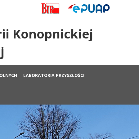
ii Konopnickiej
j
KOLNYCH
LABORATORIA PRZYSZŁOŚCI