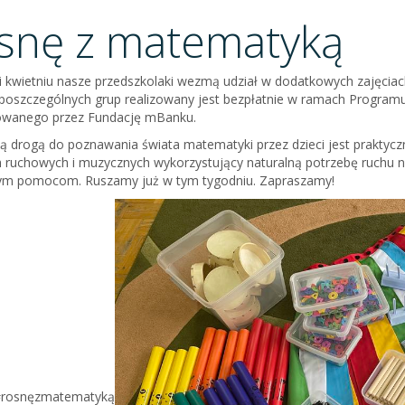
snę z matematyką
 kwietniu nasze przedszkolaki wezmą udział w dodatkowych zajęcia
 poszczególnych grup realizowany jest bezpłatnie w ramach Progr
owanego przez Fundację mBanku.
 drogą do poznawania świata matematyki przez dzieci jest praktyczn
ruchowych i muzycznych wykorzystujący naturalną potrzebę ruchu n
ym pomocom. Ruszamy już w tym tygodniu. Zapraszamy!
rosnęzmatematyką