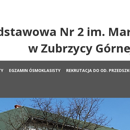
dstawowa Nr 2 im. Mar
w Zubrzycy Górne
TY
EGZAMIN ÓSMOKLASISTY
REKRUTACJA DO OD. PRZEDSZ