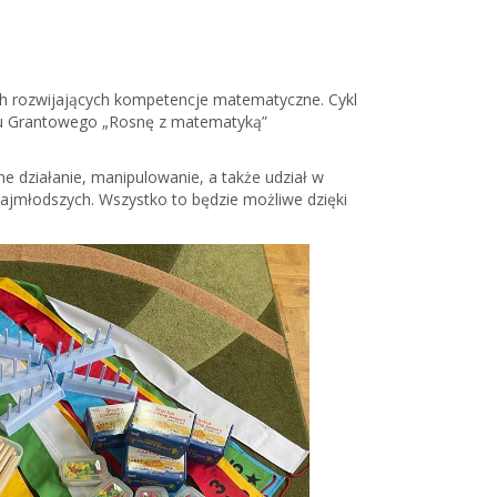
ch rozwijających kompetencje matematyczne. Cykl
amu Grantowego „Rosnę z matematyką”
e działanie, manipulowanie, a także udział w
ajmłodszych. Wszystko to będzie możliwe dzięki