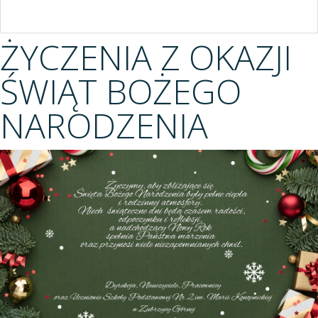
ŻYCZENIA Z OKAZJI
ŚWIĄT BOŻEGO
NARODZENIA