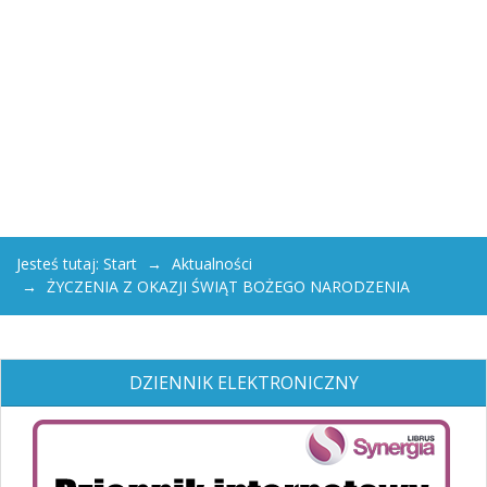
Jesteś tutaj:
Start
Aktualności
ŻYCZENIA Z OKAZJI ŚWIĄT BOŻEGO NARODZENIA
DZIENNIK ELEKTRONICZNY