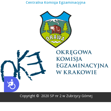
Centralna Komisja Egzaminacyjna
Dostępność
Copyright © 2020 SP nr 2 w Zubrzycy Górnej
Wykonanie:
AG media